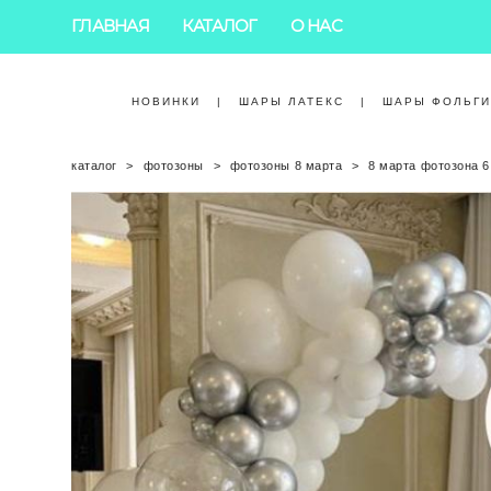
ГЛАВНАЯ
КАТАЛОГ
О НАС
НОВИНКИ
|
ШАРЫ ЛАТЕКС
|
ШАРЫ ФОЛЬГ
каталог
>
фотозоны
>
фотозоны 8 марта
>
8 марта фотозона 6