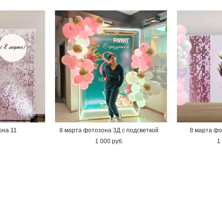
она 11
8 марта фотозона 3Д с подсветкой
8 марта фо
1 000 pуб.
1