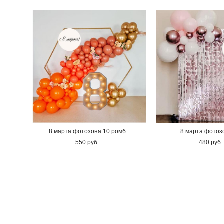
8 марта фотозона 10 ромб
8 марта фотоз
550 pуб.
480 pуб.