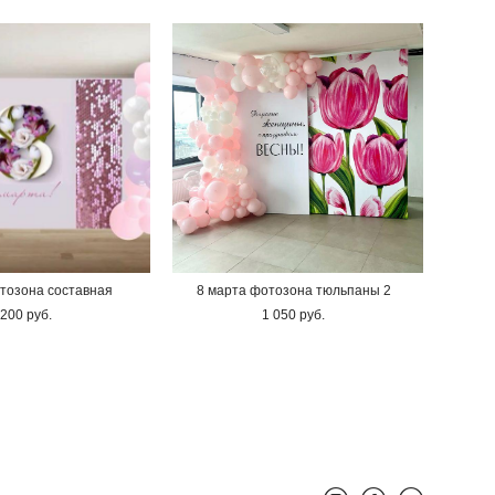
тозона составная
8 марта фотозона тюльпаны 2
 200 pуб.
1 050 pуб.