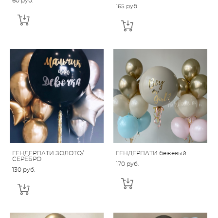
60 pуб.
165 pуб.
ГЕНДЕРПАТИ ЗОЛОТО/
ГЕНДЕРПАТИ бежевый
СЕРЕБРО
170 pуб.
130 pуб.